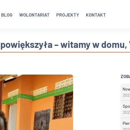
BLOG
WOLONTARIAT
PROJEKTY
KONTAKT
 powiększyła – witamy w domu, 
ZOB
Nowa
202
Spo
202
Pie
202