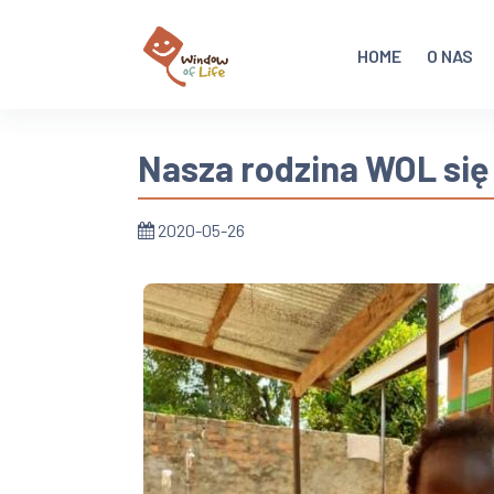
HOME
O NAS
Nasza rodzina WOL się
2020-05-26