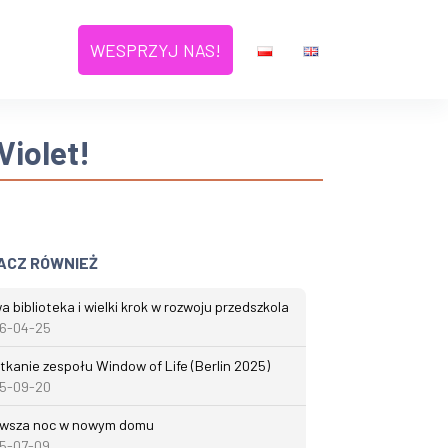
WESPRZYJ NAS!
Violet!
ACZ RÓWNIEŻ
 biblioteka i wielki krok w rozwoju przedszkola
6-04-25
tkanie zespołu Window of Life (Berlin 2025)
5-09-20
rwsza noc w nowym domu
5-07-09