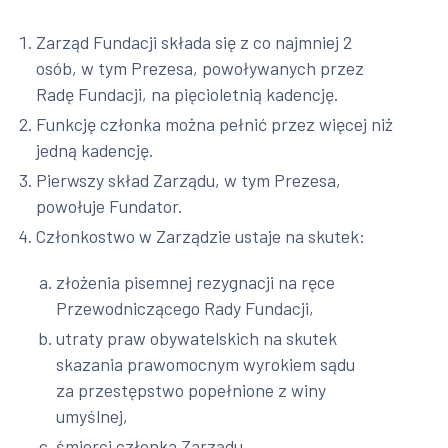
Zarząd Fundacji składa się z co najmniej 2
osób, w tym Prezesa, powoływanych przez
Radę Fundacji, na pięcioletnią kadencję.
Funkcję członka można pełnić przez więcej niż
jedną kadencję.
Pierwszy skład Zarządu, w tym Prezesa,
powołuje Fundator.
Członkostwo w Zarządzie ustaje na skutek:
złożenia pisemnej rezygnacji na ręce
Przewodniczącego Rady Fundacji,
utraty praw obywatelskich na skutek
skazania prawomocnym wyrokiem sądu
za przestępstwo popełnione z winy
umyślnej,
śmierci członka Zarządu.