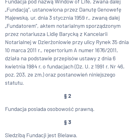
Fundacja pod nazwą Window of Life, zwana dalej
„Fundacją”, ustanowiona przez Danutę Genowefę
Majewską, ur. dnia 3 stycznia 1959 r., zwaną dalej
„Fundatorem”, aktem notarialnym sporządzonym
przez notariusza Lidię Barycką z Kancelarii
Notarialnej w Dzierżoniowie przy ulicy Rynek 35 dnia
10 marca 2011 r., repertorium A numer 1676/2011,
działa na podstawie przepisów ustawy z dnia 6
kwietnia 1984 r. o fundacjach (Dz. U. z 1991 r. Nr 46,
poz. 203, ze zm.) oraz postanowień niniejszego
statutu.
§ 2
Fundacja posiada osobowość prawną.
§ 3
Siedzibą Fundacji jest Bielawa.