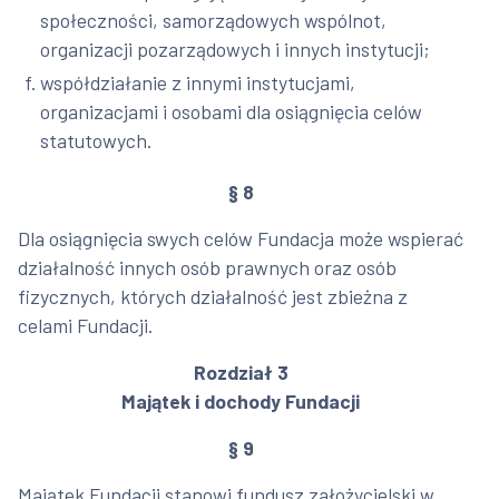
społeczności, samorządowych wspólnot,
organizacji pozarządowych i innych instytucji;
współdziałanie z innymi instytucjami,
organizacjami i osobami dla osiągnięcia celów
statutowych.
§ 8
Dla osiągnięcia swych celów Fundacja może wspierać
działalność innych osób prawnych oraz osób
fizycznych, których działalność jest zbieżna z
celami Fundacji.
Rozdział 3
Majątek i dochody Fundacji
§ 9
Majątek Fundacji stanowi fundusz założycielski w